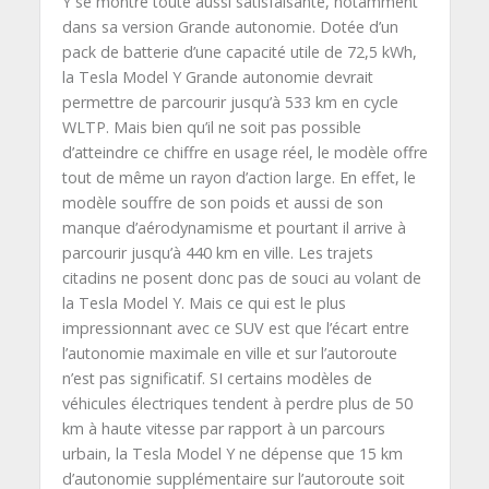
Y se montre toute aussi satisfaisante, notamment
dans sa version Grande autonomie. Dotée d’un
pack de batterie d’une capacité utile de 72,5 kWh,
la Tesla Model Y Grande autonomie devrait
permettre de parcourir jusqu’à 533 km en cycle
WLTP. Mais bien qu’il ne soit pas possible
d’atteindre ce chiffre en usage réel, le modèle offre
tout de même un rayon d’action large. En effet, le
modèle souffre de son poids et aussi de son
manque d’aérodynamisme et pourtant il arrive à
parcourir jusqu’à 440 km en ville. Les trajets
citadins ne posent donc pas de souci au volant de
la Tesla Model Y. Mais ce qui est le plus
impressionnant avec ce SUV est que l’écart entre
l’autonomie maximale en ville et sur l’autoroute
n’est pas significatif. SI certains modèles de
véhicules électriques tendent à perdre plus de 50
km à haute vitesse par rapport à un parcours
urbain, la Tesla Model Y ne dépense que 15 km
d’autonomie supplémentaire sur l’autoroute soit