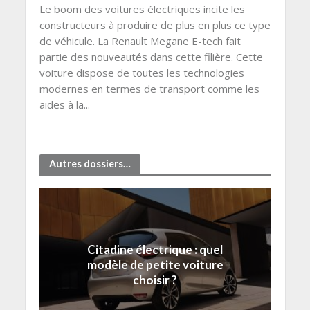
Le boom des voitures électriques incite les
constructeurs à produire de plus en plus ce type
de véhicule. La Renault Megane E-tech fait
partie des nouveautés dans cette filière. Cette
voiture dispose de toutes les technologies
modernes en termes de transport comme les
aides à la...
Autres dossiers…
Citadine électrique : quel
modèle de petite voiture
choisir ?