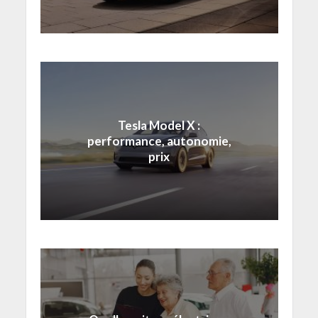
Tesla Model X :
performance, autonomie,
prix