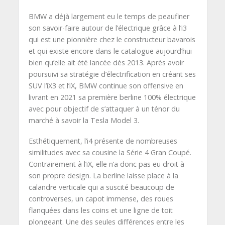
BMW a déjà largement eu le temps de peaufiner
son savoir-faire autour de l’électrique grâce à l’i3
qui est une pionnière chez le constructeur bavarois
et qui existe encore dans le catalogue aujourd’hui
bien qu’elle ait été lancée dès 2013. Après avoir
poursuivi sa stratégie d’électrification en créant ses
SUV l’iX3 et l’iX, BMW continue son offensive en
livrant en 2021 sa première berline 100% électrique
avec pour objectif de s’attaquer à un ténor du
marché à savoir la Tesla Model 3.
Esthétiquement, l’i4 présente de nombreuses
similitudes avec sa cousine la Série 4 Gran Coupé.
Contrairement à l’iX, elle n’a donc pas eu droit à
son propre design. La berline laisse place à la
calandre verticale qui a suscité beaucoup de
controverses, un capot immense, des roues
flanquées dans les coins et une ligne de toit
plongeant. Une des seules différences entre les