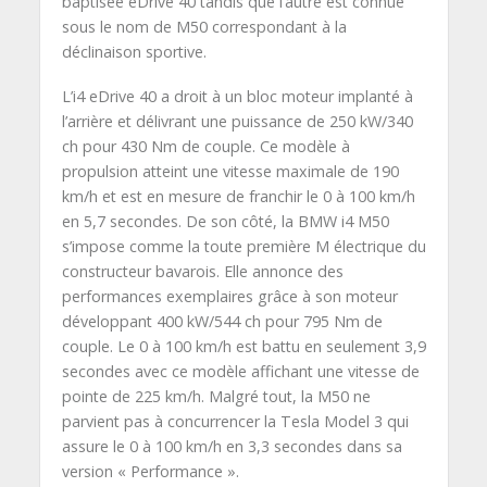
baptisée eDrive 40 tandis que l’autre est connue
sous le nom de M50 correspondant à la
déclinaison sportive.
L’i4 eDrive 40 a droit à un bloc moteur implanté à
l’arrière et délivrant une puissance de 250 kW/340
ch pour 430 Nm de couple. Ce modèle à
propulsion atteint une vitesse maximale de 190
km/h et est en mesure de franchir le 0 à 100 km/h
en 5,7 secondes. De son côté, la BMW i4 M50
s’impose comme la toute première M électrique du
constructeur bavarois. Elle annonce des
performances exemplaires grâce à son moteur
développant 400 kW/544 ch pour 795 Nm de
couple. Le 0 à 100 km/h est battu en seulement 3,9
secondes avec ce modèle affichant une vitesse de
pointe de 225 km/h. Malgré tout, la M50 ne
parvient pas à concurrencer la Tesla Model 3 qui
assure le 0 à 100 km/h en 3,3 secondes dans sa
version « Performance ».