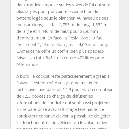
deux modèles repose sur les voies de l’i4 qui sont
plus larges pour pouvoir recevoir le bloc de
batterie logée sous le plancher. Au niveau de ses
mensurations, elle fait 4,783 m de long, 1,852 m
de large et 1,446 m de haut pour 2856 mm
d’empattement. En face, la Tesla Model 3 fait
également 1,44 m de haut, mais 4,69 m de long.
L’Américaine offre un coffre bien plus spacieux
faisant au total 545 litres contre 470 litres pour
l’Allemande.
À bord, le cockpit reste particulièrement agréable
à vivre. Il est équipé d’un système multimédia
tactile avec une dalle de 14,9 pouces. Un compteur
de 12,3 pouces se charge de diffuser les
informations de conduite qui sont aussi projetées
sur le pare-brise avec l’affichage tête haute. Le
conducteur continue d’avoir la possibilité de gérer
les fonctionnalités du véhicule via le volant et les