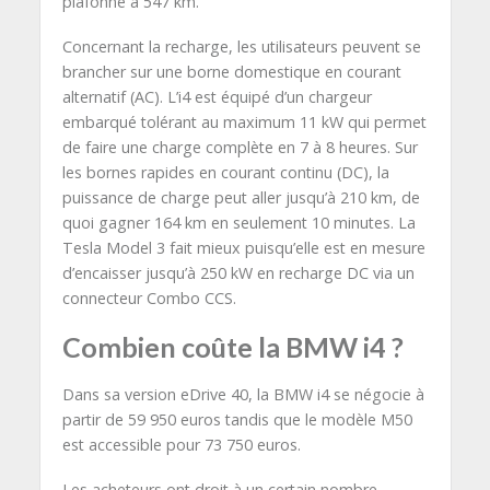
plafonne à 547 km.
Concernant la recharge, les utilisateurs peuvent se
brancher sur une borne domestique en courant
alternatif (AC). L’i4 est équipé d’un chargeur
embarqué tolérant au maximum 11 kW qui permet
de faire une charge complète en 7 à 8 heures. Sur
les bornes rapides en courant continu (DC), la
puissance de charge peut aller jusqu’à 210 km, de
quoi gagner 164 km en seulement 10 minutes. La
Tesla Model 3 fait mieux puisqu’elle est en mesure
d’encaisser jusqu’à 250 kW en recharge DC via un
connecteur Combo CCS.
Combien coûte la BMW i4 ?
Dans sa version eDrive 40, la BMW i4 se négocie à
partir de 59 950 euros tandis que le modèle M50
est accessible pour 73 750 euros.
Les acheteurs ont droit à un certain nombre