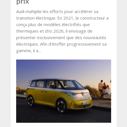
prix
Audi multiplie les efforts pour accélérer sa
transition électrique. En 2021, le constructeur a
conçu plus de modèles électrifiés que
thermiques et d’ici 2026, il envisage de
présenter exclusivement que des nouveautés
électriques. Afin d’étoffer progressivement sa
gamme, il a...