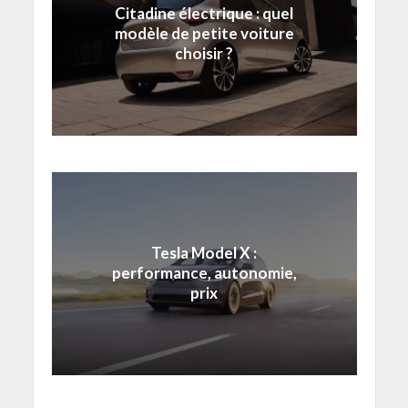
Citadine électrique : quel
modèle de petite voiture
choisir ?
Tesla Model X :
performance, autonomie,
prix