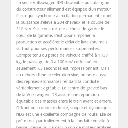
La seule Volkswagen ID3 disponible au catalogue
du constructeur allemand est équipée d’un moteur
électrique synchrone à excitation permanente dont
la puissance s’élève à 204 chevaux et le couple de
310 Nm. Si le constructeur a choisi de garder le
cœur de la gamme, c’est pour simplifier la
production et accélérer le délai de livraison, mais
surtout pour ses performances stupéfiantes.
Compte tenu du poids de véhicule chiffré à 1 737
kg, le passage de 0 à 100 km/h effectué en
seulement 7,3 secondes est impressionnant. Mais
en dehors d’une accélération vive, on note aussi
des reprises étonnantes rendant la conduite
véritablement agréable. Le centre de gravité bas
de la Volkswagen ID3 assure une répartition
équitable des masses entre le train avant et arrière.
Offrant une conduite douce, souple et dynamique,
l’ID3 est une excellente compagne de route. Elle se
prête tout particulièrement à la conduite en ville à
basse vitesse où il émet un son de moteur artificiel