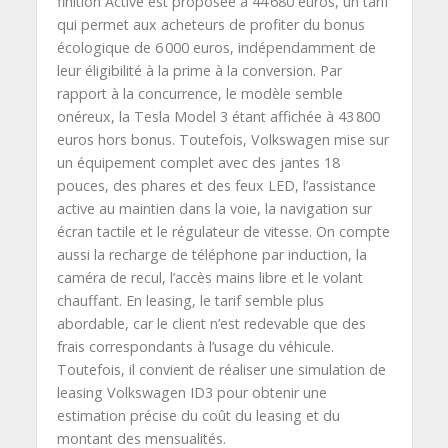
finition Active est proposée à 44 680 euros, un tarif
qui permet aux acheteurs de profiter du bonus
écologique de 6 000 euros, indépendamment de
leur éligibilité à la prime à la conversion. Par
rapport à la concurrence, le modèle semble
onéreux, la Tesla Model 3 étant affichée à 43 800
euros hors bonus. Toutefois, Volkswagen mise sur
un équipement complet avec des jantes 18
pouces, des phares et des feux LED, l’assistance
active au maintien dans la voie, la navigation sur
écran tactile et le régulateur de vitesse. On compte
aussi la recharge de téléphone par induction, la
caméra de recul, l’accès mains libre et le volant
chauffant. En leasing, le tarif semble plus
abordable, car le client n’est redevable que des
frais correspondants à l’usage du véhicule.
Toutefois, il convient de réaliser une simulation de
leasing Volkswagen ID3 pour obtenir une
estimation précise du coût du leasing et du
montant des mensualités.