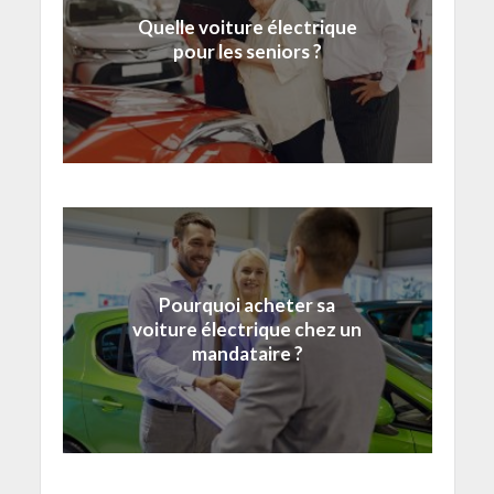
Quelle voiture électrique
pour les seniors ?
Pourquoi acheter sa
voiture électrique chez un
mandataire ?