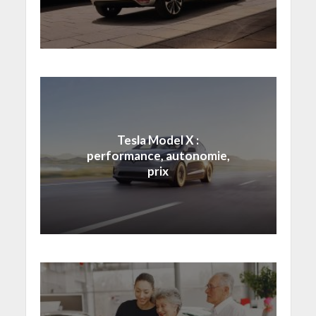
Tesla Model X :
performance, autonomie,
prix