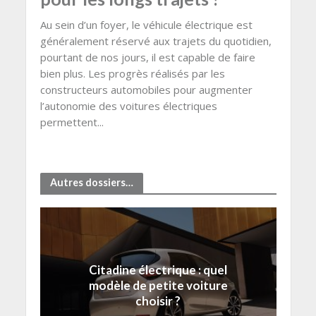
Au sein d’un foyer, le véhicule électrique est
généralement réservé aux trajets du quotidien,
pourtant de nos jours, il est capable de faire
bien plus. Les progrès réalisés par les
constructeurs automobiles pour augmenter
l’autonomie des voitures électriques
permettent...
Autres dossiers…
Citadine électrique : quel
modèle de petite voiture
choisir ?